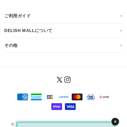
ご利用ガイド
DELISH MALLについて
その他
X
Instagram
決
(Twitter)
済
方
法
✕
© 2026,
DELISH MALL
Powered by MARUSHIN Co., Ltd.