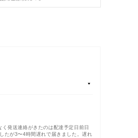
なく発送連絡がきたのは配達予定日前日
したが3〜4時間遅れで届きました。遅れ