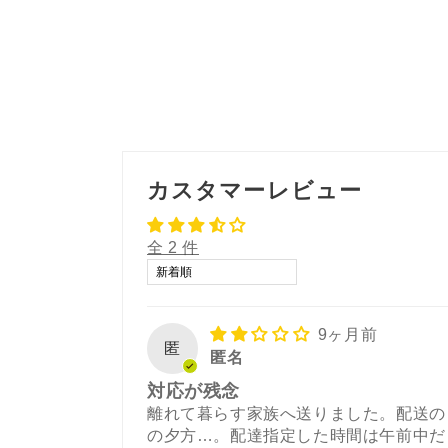
カスタマーレビュー
全 2 件
Sort by
9ヶ月前
匿
匿名
対応が残念
離れて暮らす家族へ送りました。配送の
の夕方…。配達指定した時間は午前中だ