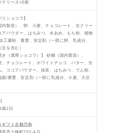
ラテリーヌ×3個
パリショコラ】
国内製造）、卵、小麦、チョコレート、生クリー
コアパウダー、はちみつ、水あめ、もち粉、植物
/加工澱粉、重曹、安定剤（一部に卵、乳成分、
大豆を含む）
焼き（濃厚ショコラ）】 砂糖（国内製造）、
麦、チョコレート、ホワイトチョコ、バター、生
ム、ココアパウダー、抹茶、はちみつ、でん粉、
油脂/重曹、安定剤（一部に乳成分、小麦、大豆
）
日
冷蔵2日
きギフト古都乃和
原市土橋町232‐4‐D