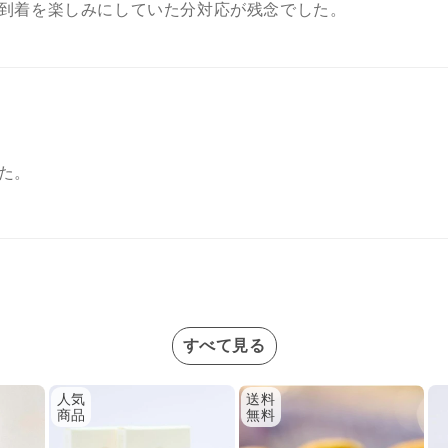
到着を楽しみにしていた分対応が残念でした。
た。
すべて見る
人気
送料
商品
無料